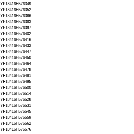
YF18416H576349
YF18416H576352
YF18416H576366
YF18416H576383
YF18416H576397
YF18416H576402
YF18416H576416
YF18416H576433
YF18416H576447
YF18416H576450
YF18416H576464
YF18416H576478
YF18416H576481
YF18416H576495
YF18416H576500
YF18416H576514
YF18416H576528
YF18416H576531
YF18416H576545
YF18416H576559
YF18416H576562
YF18416H576576