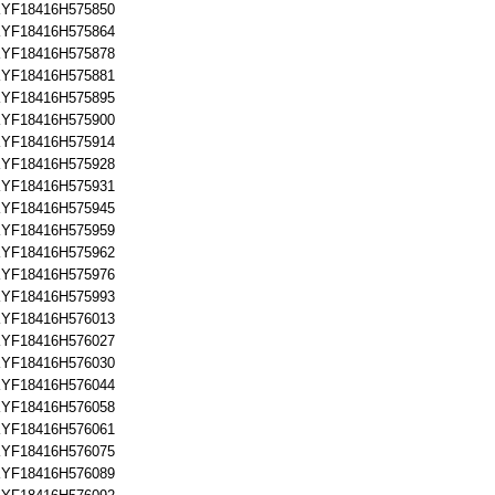
YF18416H575850
YF18416H575864
YF18416H575878
YF18416H575881
YF18416H575895
YF18416H575900
YF18416H575914
YF18416H575928
YF18416H575931
YF18416H575945
YF18416H575959
YF18416H575962
YF18416H575976
YF18416H575993
YF18416H576013
YF18416H576027
YF18416H576030
YF18416H576044
YF18416H576058
YF18416H576061
YF18416H576075
YF18416H576089