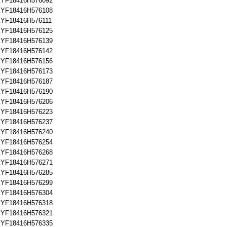
YF18416H576092
YF18416H576108
YF18416H576111
YF18416H576125
YF18416H576139
YF18416H576142
YF18416H576156
YF18416H576173
YF18416H576187
YF18416H576190
YF18416H576206
YF18416H576223
YF18416H576237
YF18416H576240
YF18416H576254
YF18416H576268
YF18416H576271
YF18416H576285
YF18416H576299
YF18416H576304
YF18416H576318
YF18416H576321
YF18416H576335