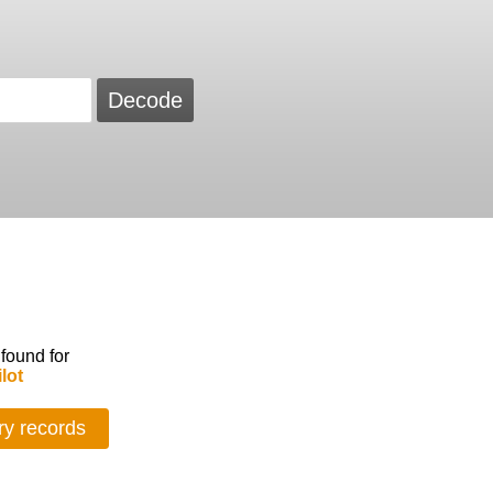
 found for
lot
ry records