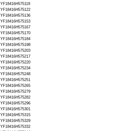
YF18416H575119
YF18416H575122
YF18416H575136
YF18416H575153
YF18416H575167
YF18416H575170
YF18416H575184
YF18416H575198
YF18416H575203
YF18416H575217
YF18416H575220
YF18416H575234
YF18416H575248
YF18416H575251
YF18416H575265
YF18416H575279
YF18416H575282
YF18416H575296
YF18416H575301
YF18416H575315
YF18416H575329
YF18416H575332