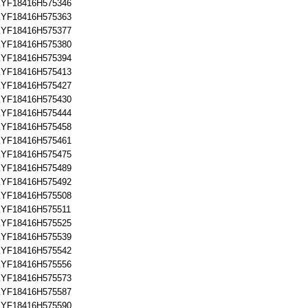
YF18416H575346
YF18416H575363
YF18416H575377
YF18416H575380
YF18416H575394
YF18416H575413
YF18416H575427
YF18416H575430
YF18416H575444
YF18416H575458
YF18416H575461
YF18416H575475
YF18416H575489
YF18416H575492
YF18416H575508
YF18416H575511
YF18416H575525
YF18416H575539
YF18416H575542
YF18416H575556
YF18416H575573
YF18416H575587
YF18416H575590