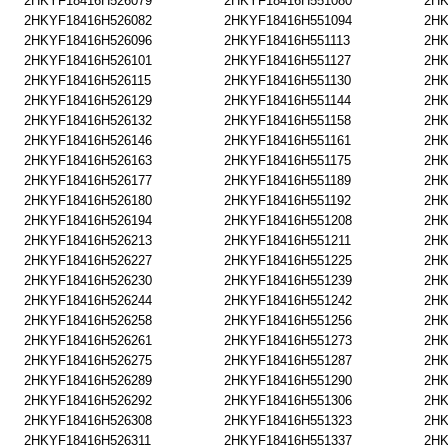
2HKYF18416H526079
2HKYF18416H551080
2HK
2HKYF18416H526082
2HKYF18416H551094
2HK
2HKYF18416H526096
2HKYF18416H551113
2HK
2HKYF18416H526101
2HKYF18416H551127
2HK
2HKYF18416H526115
2HKYF18416H551130
2HK
2HKYF18416H526129
2HKYF18416H551144
2HK
2HKYF18416H526132
2HKYF18416H551158
2HK
2HKYF18416H526146
2HKYF18416H551161
2HK
2HKYF18416H526163
2HKYF18416H551175
2HK
2HKYF18416H526177
2HKYF18416H551189
2HK
2HKYF18416H526180
2HKYF18416H551192
2HK
2HKYF18416H526194
2HKYF18416H551208
2HK
2HKYF18416H526213
2HKYF18416H551211
2HK
2HKYF18416H526227
2HKYF18416H551225
2HK
2HKYF18416H526230
2HKYF18416H551239
2HK
2HKYF18416H526244
2HKYF18416H551242
2HK
2HKYF18416H526258
2HKYF18416H551256
2HK
2HKYF18416H526261
2HKYF18416H551273
2HK
2HKYF18416H526275
2HKYF18416H551287
2HK
2HKYF18416H526289
2HKYF18416H551290
2HK
2HKYF18416H526292
2HKYF18416H551306
2HK
2HKYF18416H526308
2HKYF18416H551323
2HK
2HKYF18416H526311
2HKYF18416H551337
2HK